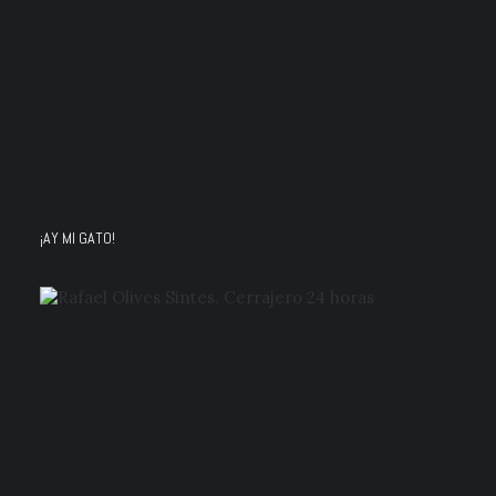
¡AY MI GATO!